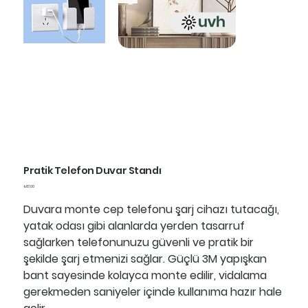
Pratik Telefon Duvar Standı
Fiyat
₺87,00
Duvara monte cep telefonu şarj cihazı tutacağı,
yatak odası gibi alanlarda yerden tasarruf
sağlarken telefonunuzu güvenli ve pratik bir
şekilde şarj etmenizi sağlar. Güçlü 3M yapışkan
bant sayesinde kolayca monte edilir, vidalama
gerekmeden saniyeler içinde kullanıma hazır hale