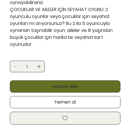
oynayabilirsiniz
ÇOCUKLAR VE AİLELER İÇİN SEYAHAT OYUNU:
2
oyunculu oyunlar veya çocuklar için seyahat
oyunları mı arıyorsunuz? Bu 2 ila 5 oyuncuyla
oynanan taşınabilir oyun, aileler ve 8 yaşından
büyük çocuklar için harika bir seyahat kart
oyunudur
sepete ekle
hemen al