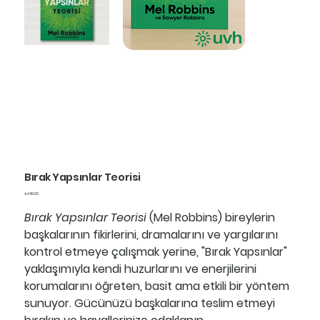
Bırak Yapsınlar Teorisi
Fiyat
₺348,00
Bırak Yapsınlar Teorisi
(Mel Robbins) bireylerin
başkalarının fikirlerini, dramalarını ve yargılarını
kontrol etmeye çalışmak yerine, "Bırak Yapsınlar"
yaklaşımıyla kendi huzurlarını ve enerjilerini
korumalarını öğreten, basit ama etkili bir yöntem
sunuyor. Gücünüzü başkalarına teslim etmeyi